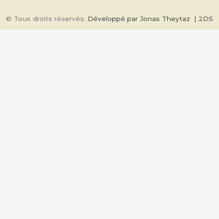
© Tous droits réservés.
Développé par Jonas Theytaz
| 2DS