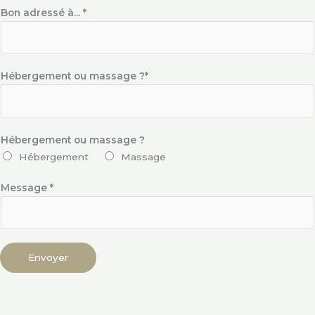
Bon adressé à... *
Hébergement ou massage ?*
Hébergement ou massage ?
Hébergement
Massage
Message *
Envoyer
A
l